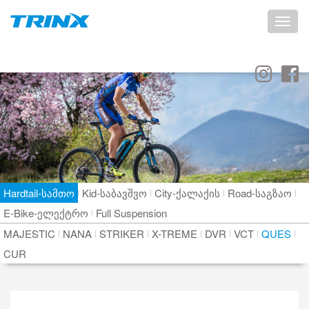
Toggle
naviga
Hardtail-სამთო
Kid-საბავშვო
City-ქალაქის
Road-საგზაო
E-Bike-ელექტრო
Full Suspension
MAJESTIC
NANA
STRIKER
X-TREME
DVR
VCT
QUES
CUR