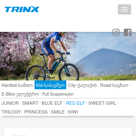
Toggle
naviga
Hardtail-სამთო
Kid-საბავშვო
City-ქალაქის
Road-საგზაო
E-Bike-ელექტრო
Full Suspension
JUNIOR
SMART
BLUE ELF
RED ELF
SWEET GIRL
TRILOGY
PRINCESS
SMILE
KIWI