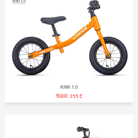
KIWI 1.0
ფასი: 255 ₾