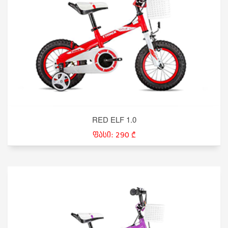
RED ELF 1.0
ფასი: 290 ₾