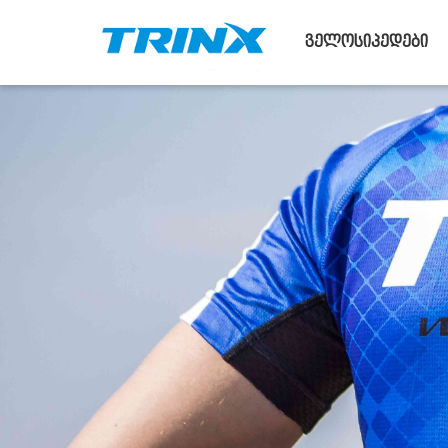
ველოსიპედები