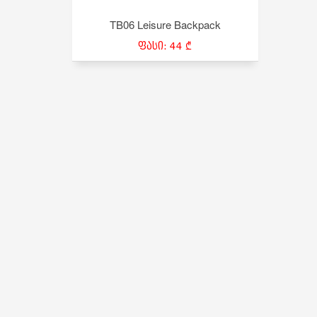
TB06 Leisure Backpack
ფასი: 44 ₾