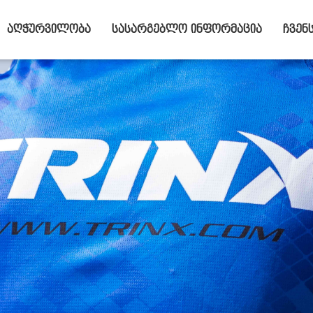
აღჭურვილობა
სასარგებლო ინფორმაცია
ჩვენ