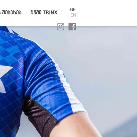
GE
ს შესახებ
ჩემი TRINX
EN