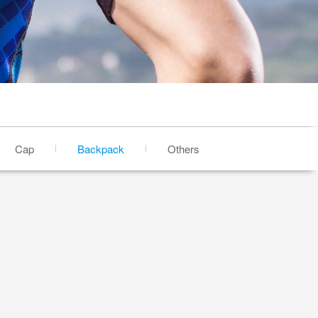
Cap
Backpack
Others