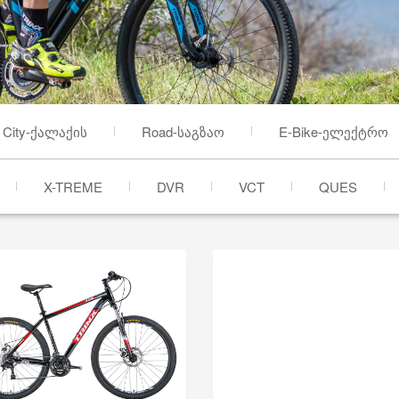
City-ქალაქის
Road-საგზაო
E-Bike-ელექტრო
X-TREME
DVR
VCT
QUES