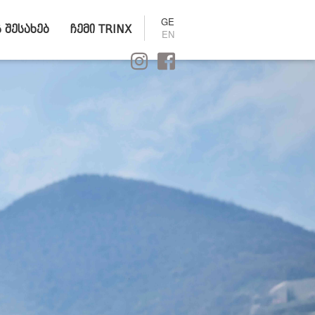
GE
ს შესახებ
ჩემი TRINX
EN