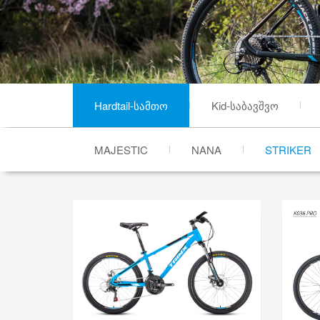
Hardtail-სამთო
Kid-საბავშვო
MAJESTIC
NANA
STRIKER