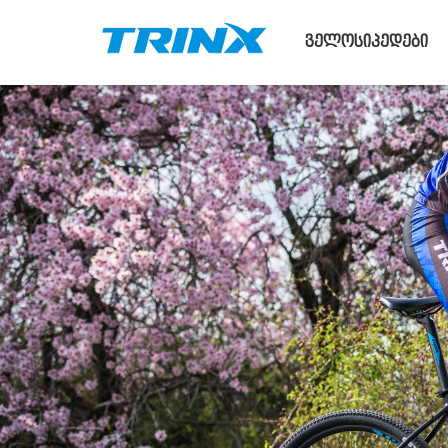
ველოსიპედები