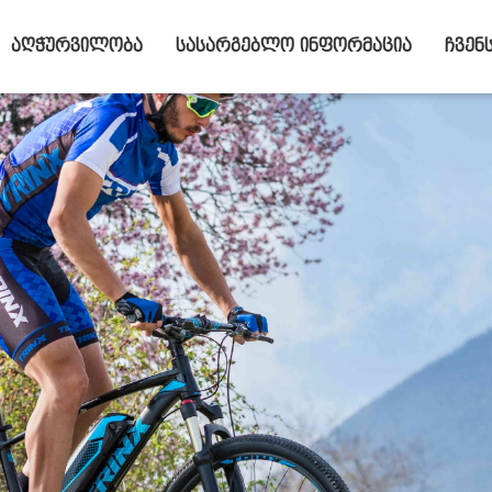
აღჭურვილობა
სასარგებლო ინფორმაცია
ჩვენ