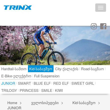
Toggle
naviga
Hardtail-სამთო
Kid-საბავშვო
City-ქალაქის
Road-საგზაო
E-Bike-ელექტრო
Full Suspension
JUNIOR
SMART
BLUE ELF
RED ELF
SWEET GIRL
TRILOGY
PRINCESS
SMILE
KIWI
Home
ველოსიპედები
Kid-საბავშვო
JUNIOR